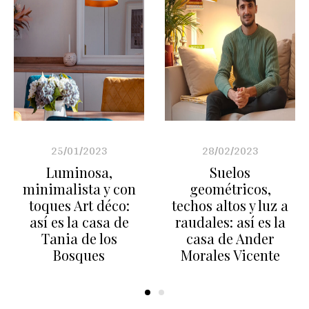
25/01/2023
28/02/2023
Luminosa,
Suelos
minimalista y con
geométricos,
toques Art déco:
techos altos y luz a
así es la casa de
raudales: así es la
Tania de los
casa de Ander
Bosques
Morales Vicente