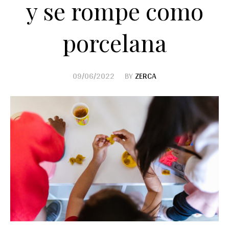
y se rompe como
porcelana
09/06/2022
BY
ZERCA