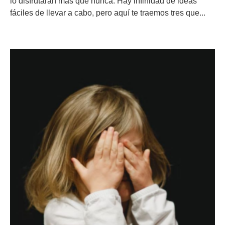
lo disfrutarán más que nunca. Hay infinidad de ideas
fáciles de llevar a cabo, pero aquí te traemos tres que...