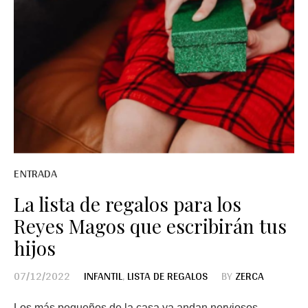
ENTRADA
La lista de regalos para los
Reyes Magos que escribirán tus
hijos
07/12/2022
INFANTIL
,
LISTA DE REGALOS
BY
ZERCA
Los más pequeños de la casa ya andan nerviosos