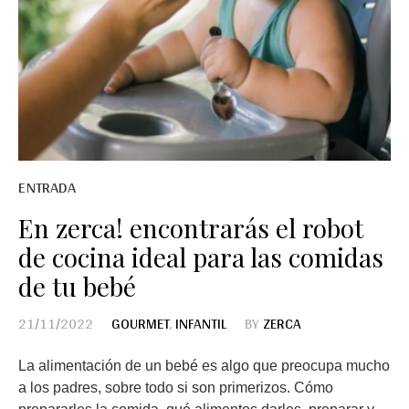
ENTRADA
En zerca! encontrarás el robot
de cocina ideal para las comidas
de tu bebé
21/11/2022
GOURMET
,
INFANTIL
BY
ZERCA
La alimentación de un bebé es algo que preocupa mucho
a los padres, sobre todo si son primerizos. Cómo