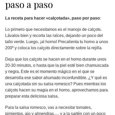
paso a paso
La receta para hacer «calçotada», paso por paso
:
Lo primero que necesitamos es el manojo de calçots.
Lávalos bien y recorta las raíces, dejando un poco del
tallo verde. Luego, ¡al horno! Precalienta tu horno a unos
200º y coloca los calçots directamente sobre la rejilla.
Deja que los calçots se hacen en el horno durante unos
20-30 minutos, o hasta que la piel esté bien chamuscada
y negra. Este es el momento mágico en el que se
desarrolla ese sabor ahumado inconfundible. ¿Y qué es
una calçotada sin su salsa romesco? Pues mientras los
calçots hacen su magia en el horno, aprovechamos para
preparar esta deliciosa salsa.
Para la salsa romesco, vas a necesitar tomates,
pimientos, ajo y almendras…. y a la sartén con un poco