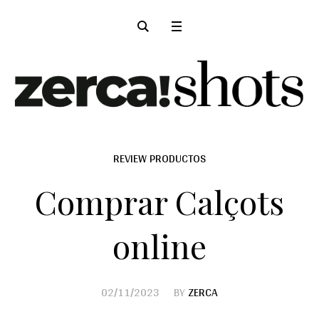
REVIEW PRODUCTOS
Comprar Calçots
online
02/11/2023
BY
ZERCA