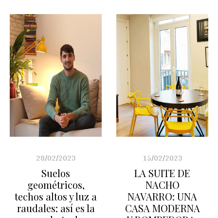
28/02/2023
15/02/2023
Suelos
LA SUITE DE
geométricos,
NACHO
techos altos y luz a
NAVARRO: UNA
raudales: así es la
CASA MODERNA