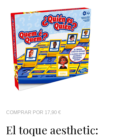
COMPRAR POR 17,90 €
El toque aesthetic: