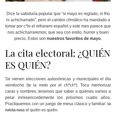
Dice la sabiduría popular que “si mayo es reglado, ni frío
ni achicharrado”, pero el cambio climático ha mandado a
tomar por c*lo el refranero español y este mes parece que
nos achicharraremos; que sea con estilo, humor y buen
precio. Estos son
nuestros favoritos de mayo
.
La cita electoral: ¿QUIÉN
ES QUIÉN?
Se vienen elecciones autonómicas y municipales el día
veintiocho (te la meto por el ch*ch*). Toca memorizar
caras y nombres, tenemos que saber a quiénes vamos a
pelar inmisericordemente los próximos cuatro años.
Practiquemos con un juego de mesa clásico y familiar:
la
ruleta rusa
el quién es quién.