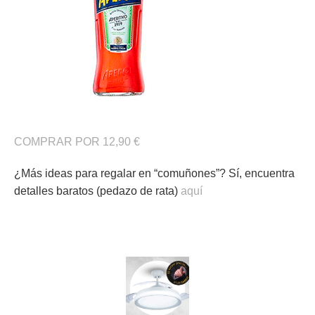
COMPRAR POR 12,90 €
¿Más ideas para regalar en “comuñones”? Sí, encuentra
detalles baratos (pedazo de rata)
aquí