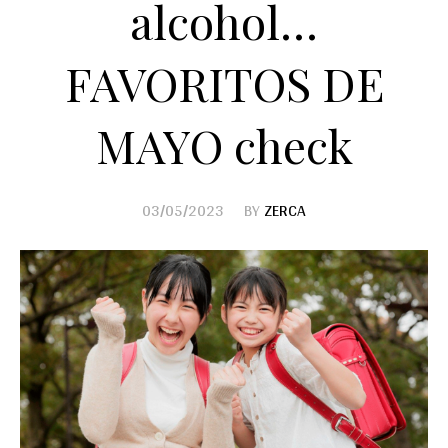
alcohol…
FAVORITOS DE
MAYO check
03/05/2023
BY
ZERCA