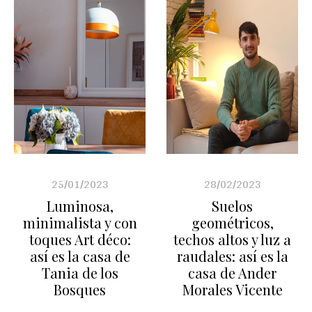
25/01/2023
28/02/2023
Luminosa,
Suelos
minimalista y con
geométricos,
toques Art déco:
techos altos y luz a
así es la casa de
raudales: así es la
Tania de los
casa de Ander
Bosques
Morales Vicente