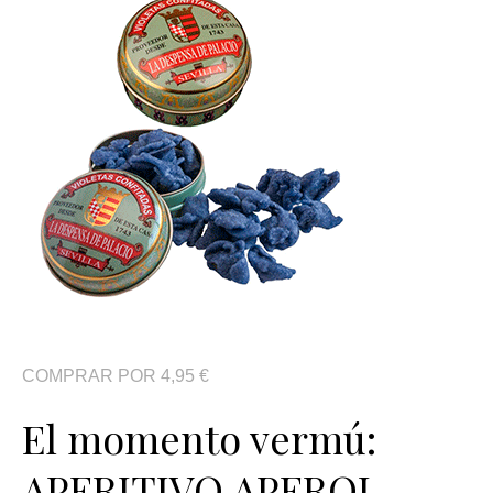
COMPRAR POR 4,95 €
El momento vermú:
APERITIVO APEROL