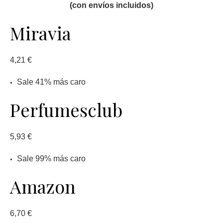
(con envíos incluidos)
Miravia
4,21 €
Sale 41% más caro
Perfumesclub
5,93 €
Sale 99% más caro
Amazon
6,70 €