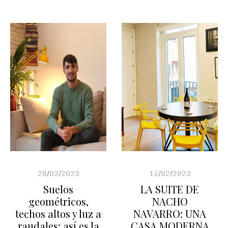
28/02/2023
15/02/2023
Suelos
LA SUITE DE
geométricos,
NACHO
techos altos y luz a
NAVARRO: UNA
raudales: así es la
CASA MODERNA