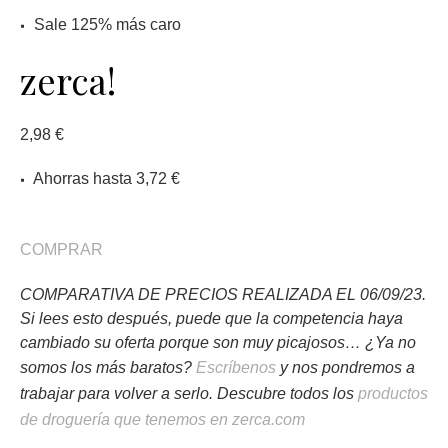
Sale 125% más caro
zerca!
2,98 €
Ahorras hasta 3,72 €
COMPRAR
COMPARATIVA DE PRECIOS REALIZADA EL 06/09/23.
Si lees esto después, puede que la competencia haya
cambiado su oferta porque son muy picajosos… ¿Ya no
somos los más baratos?
Escríbenos
y nos pondremos a
trabajar para volver a serlo. Descubre todos los
productos
de droguería que tenemos en zerca.com