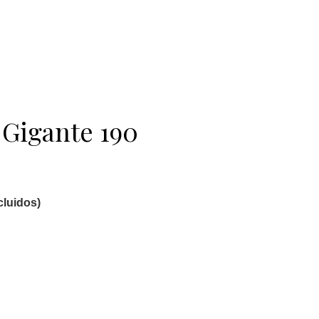
 Gigante 190
cluidos)