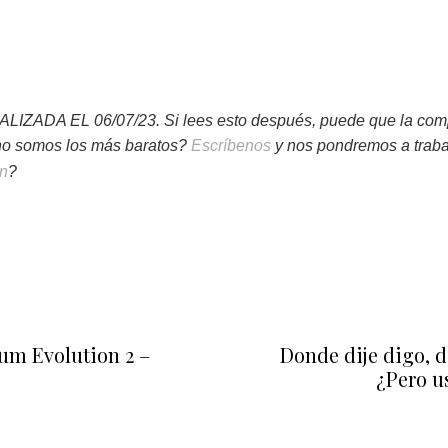
DA EL 06/07/23. Si lees esto después, puede que la compe
o somos los más baratos?
Escríbenos
y nos pondremos a trabaj
in
?
um Evolution 2 –
Donde dije digo, 
¿Pero u