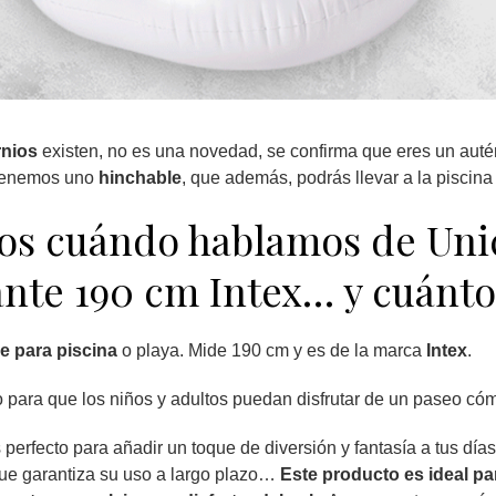
rnios
existen, no es una novedad, se confirma que eres un auté
tenemos uno
hinchable
, que además, podrás llevar a la piscina 
os cuándo hablamos de Uni
nte 190 cm Intex… y cuánto 
e para piscina
o playa. Mide 190 cm y es de la marca
Intex
.
 para que los niños y adultos puedan disfrutar de un paseo cóm
es perfecto para añadir un toque de diversión y fantasía a tus dí
 que garantiza su uso a largo plazo…
Este producto es ideal par