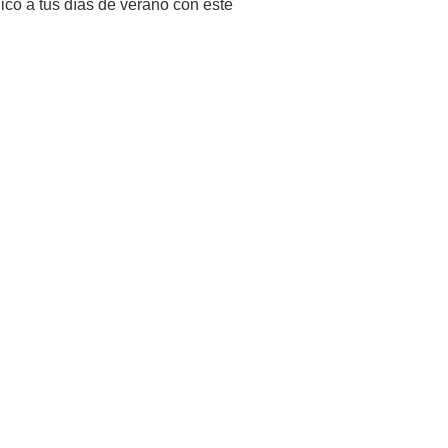
ico a tus días de verano con este