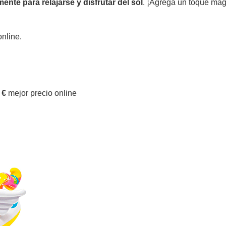
nte para relajarse y disfrutar del sol
. ¡Agrega un toque mág
online.
 €
mejor precio online