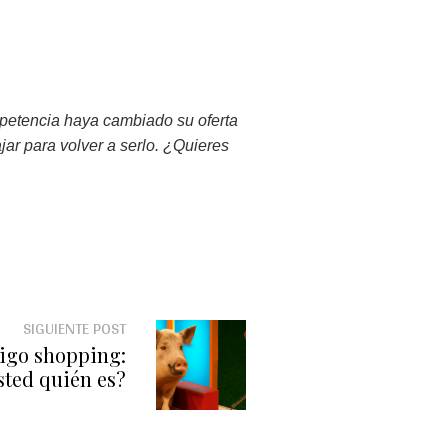
tencia haya cambiado su oferta
ar para volver a serlo. ¿Quieres
SIGUIENTE POST
digo shopping:
sted quién es?