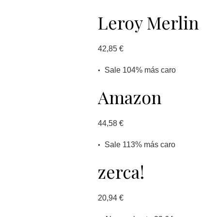
Leroy Merlin
42,85 €
Sale 104% más caro
Amazon
44,58 €
Sale 113% más caro
zerca!
20,94 €