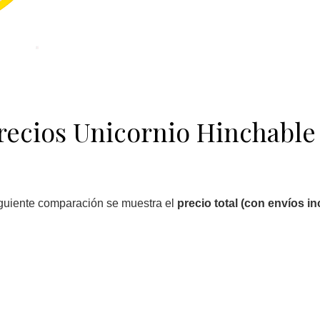
ecios Unicornio Hinchable
iguiente comparación se muestra el
precio total (con envíos in