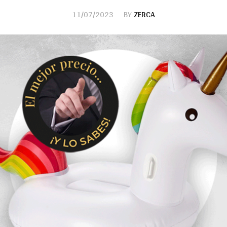
11/07/2023
BY
ZERCA