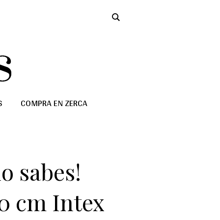
S
COMPRA EN ZERCA
o sabes!
0 cm Intex