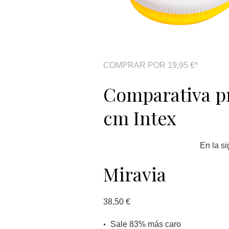
COMPRAR POR 19,95 €*
Comparativa pr
cm Intex
En la s
Miravia
38,50 €
Sale 83% más caro