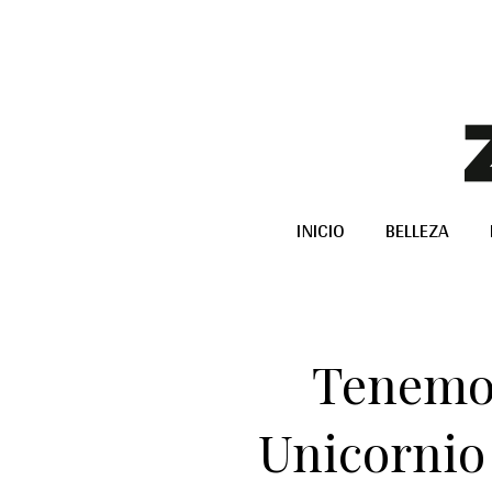
INICIO
BELLEZA
Tenemos
Unicornio