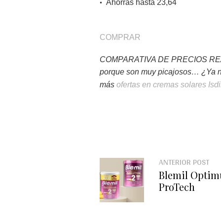
Ahorras hasta 23,64
COMPRAR
COMPARATIVA DE PRECIOS REALIZA
porque son muy picajosos… ¿Ya n
más
ofertas en cremas solares Isd
ANTERIOR POST
Blemil Optim
ProTech