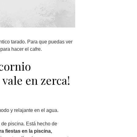
ntico tarado. Para que puedas ver
para hacer el cafre.
cornio
vale en zerca!
odo y relajante en el agua.
as de piscina. Está hecho de
a fiestas en la piscina,