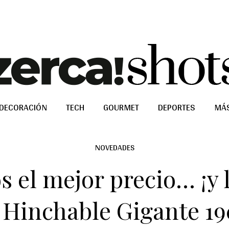
DECORACIÓN
TECH
GOURMET
DEPORTES
MÁ
NOVEDADES
 el mejor precio… ¡y l
 Hinchable Gigante 19