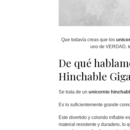
Que todavía creas que los
unico
uno de VERDAD, 
De qué hablam
Hinchable Giga
Se trata de un
unicornio hinchabl
Es lo suficientemente grande como
Este divertido y colorido inflable 
material resistente y duradero, lo