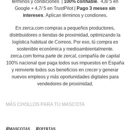
términos y condiciones |
100% confiable
. 4,8/ 5 en
Google + 4,7/ 5 en TrustPilot |
Pago 3 meses sin
intereses
. Aplican términos y condiones.
En zerca.com compras a pequeños productores,
distribuidores o tiendas de proximidad, optimizando la
logística habitual de Correos. Por eso, tú compra es
sostenible económica y medioambientalmente.
zerca.com forma parte de zerca!, compañía de capital
100% nacional que paga todos sus impuestos en España
y reinvierte todos sus beneficios en crecer y generar
nuevos empleos y más oportunidades digitales para
vendedores de proximidad.
MÁS CHOLLOS PARA TU MASCOTA
MASCOTAS
OFERTAS