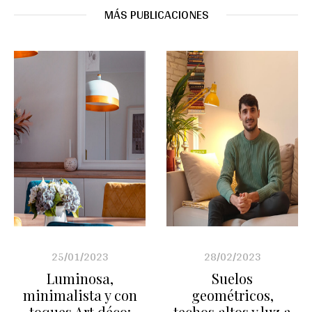
MÁS PUBLICACIONES
25/01/2023
28/02/2023
Luminosa,
Suelos
minimalista y con
geométricos,
toques Art déco:
techos altos y luz a