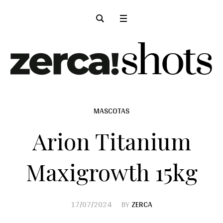
MASCOTAS
Arion Titanium
Maxigrowth 15kg
17/07/2024
BY
ZERCA