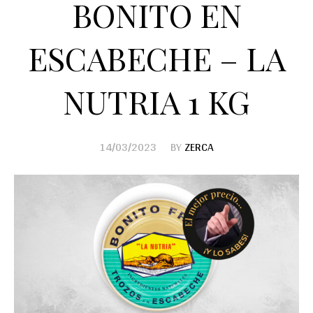
BONITO EN
ESCABECHE – LA
NUTRIA 1 KG
14/03/2023
BY
ZERCA