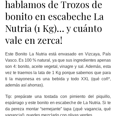
hablamos de Trozos de
bonito en escabeche La
Nutria (1 Kg)… y cuánto
vale en zerca!
Este Bonito La Nutria está envasado en Vizcaya, País
Vasco. Es 100 % natural, ya que sus ingredientes apenas
son 4: bonito, aceite vegetal, vinagre y sal. Además, esta
vez te traemos la lata de 1 Kg porque sabemos que para
ti la mayonesa es una bebida y todo XXL (qué coñ*,
además así ahorras).
Tip: prepárate una tostada con pimiento del piquillo,
espárrago y este bonito en escabeche de La Nutria. Si te
da pereza montar “semejante” tapa (¡qué vagancia, qué
vagancia!), puedes mezclarlo con olivas verdes.