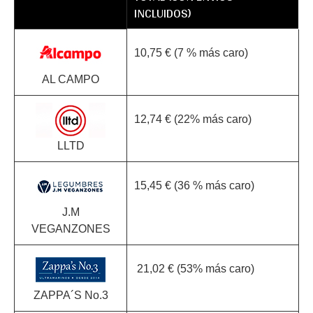
INCLUIDOS)
10,75 € (7 % más caro)
AL CAMPO
12,74 € (22% más caro)
LLTD
15,45 € (36 % más caro)
J.M
VEGANZONES
21,02 € (53% más caro)
ZAPPA´S No.3