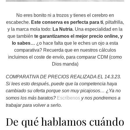
No eres bonito ni a trozos y tienes el cerebro en
escabeche.
Este conserva es perfecta para ti
, piltafrilla,
y la marca mola todo:
La Nutria
. Una especialidad en la
que también
te garantizamos el mejor precio online, y
lo sabes…
¿o hace falta que le eches un ojo a esta
comparativa? Recuerda que en nuestros cálculos
incluimos el coste de envío, para comparar CDM (como
Dios manda)
COMPARATIVA DE PRECIOS REALIZADA EL 14.3.23.
Si lees esto después, puede que la competencia haya
cambiado su oferta porque son muy picajosos… ¿Ya no
somos los más baratos?
Escríbenos
y nos pondremos a
trabajar para volver a serlo.
De qué hablamos cuándo