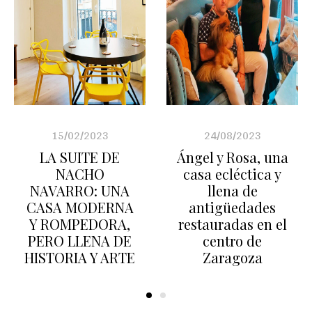
15/02/2023
24/08/2023
LA SUITE DE
Ángel y Rosa, una
NACHO
casa ecléctica y
NAVARRO: UNA
llena de
CASA MODERNA
antigüedades
Y ROMPEDORA,
restauradas en el
PERO LLENA DE
centro de
HISTORIA Y ARTE
Zaragoza