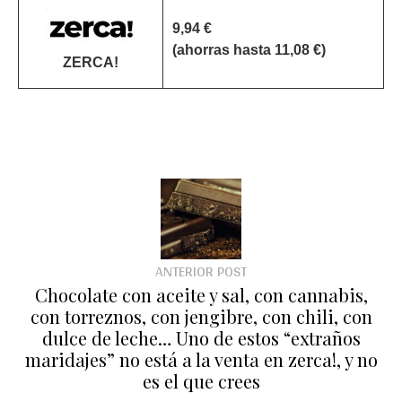
9,94 €
(ahorras hasta 11,08 €)
ZERCA!
ANTERIOR POST
Chocolate con aceite y sal, con cannabis,
con torreznos, con jengibre, con chili, con
dulce de leche… Uno de estos “extraños
maridajes” no está a la venta en zerca!, y no
es el que crees