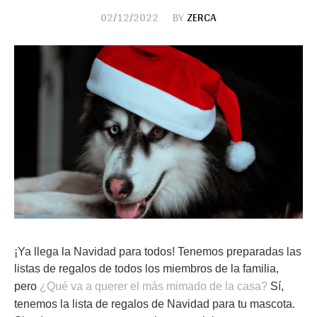
02/12/2022
BY
ZERCA
¡Ya llega la Navidad para todos! Tenemos preparadas las
listas de regalos de todos los miembros de la familia,
pero
¿Qué va a querer el más mimado de la casa?
Sí,
tenemos la lista de regalos de Navidad para tu mascota.