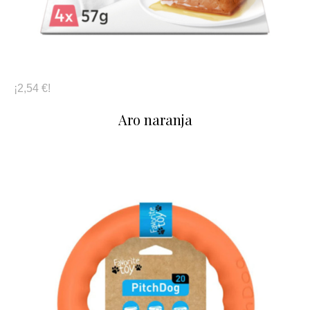
¡2,54 €!
Aro naranja