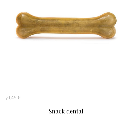
¡0,45 €!
Snack dental