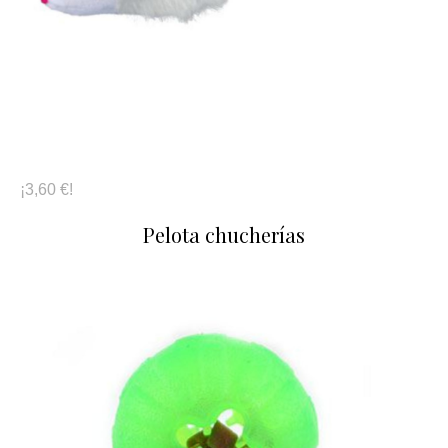
¡3,60 €!
Pelota chucherías