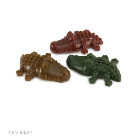
¡3 €/unidad!