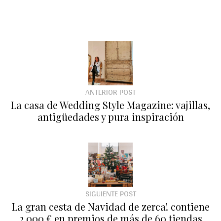
ANTERIOR POST
La casa de Wedding Style Magazine: vajillas,
antigüedades y pura inspiración
SIGUIENTE POST
La gran cesta de Navidad de zerca! contiene
2.000 € en premios de más de 60 tiendas