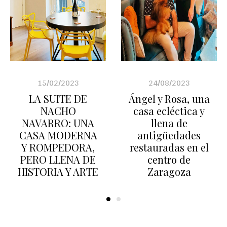
15/02/2023
24/08/2023
LA SUITE DE
Ángel y Rosa, una
NACHO
casa ecléctica y
NAVARRO: UNA
llena de
CASA MODERNA
antigüedades
Y ROMPEDORA,
restauradas en el
PERO LLENA DE
centro de
HISTORIA Y ARTE
Zaragoza