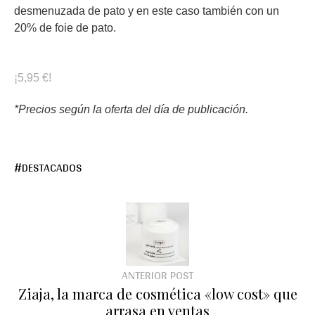
desmenuzada de pato y en este caso también con un
20% de foie de pato.
¡5,95 €!
*Precios según la oferta del día de publicación.
DESTACADOS
ANTERIOR POST
Ziaja, la marca de cosmética «low cost» que
arrasa en ventas