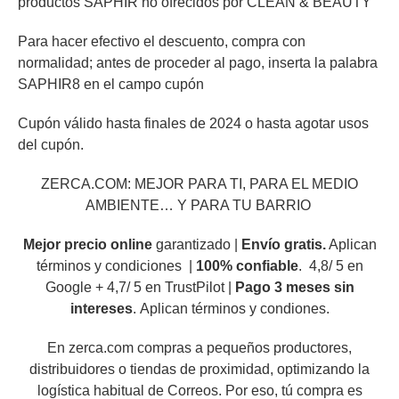
productos SAPHIR no ofrecidos por CLEAN & BEAUTY
Para hacer efectivo el descuento, compra con
normalidad; antes de proceder al pago, inserta la palabra
SAPHIR8 en el campo cupón
Cupón válido hasta finales de 2024 o hasta agotar usos
del cupón.
ZERCA.COM: MEJOR PARA TI, PARA EL MEDIO
AMBIENTE… Y PARA TU BARRIO
Mejor precio online
garantizado |
Envío gratis.
Aplican
términos y condiciones |
100% confiable
. 4,8/ 5 en
Google + 4,7/ 5 en TrustPilot |
Pago 3 meses sin
intereses
. Aplican términos y condiones.
En zerca.com compras a pequeños productores,
distribuidores o tiendas de proximidad, optimizando la
logística habitual de Correos. Por eso, tú compra es