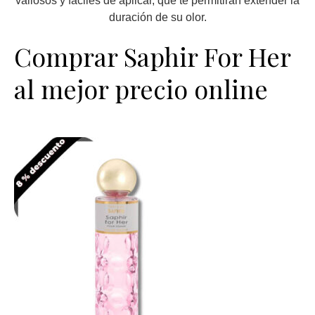
valiosos y fáciles de aplicar, que te permitirán extender la
duración de su olor.
Comprar Saphir For Her
al mejor precio online