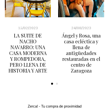
15/02/2023
24/08/2023
LA SUITE DE
Ángel y Rosa, una
NACHO
casa ecléctica y
NAVARRO: UNA
llena de
CASA MODERNA
antigüedades
Y ROMPEDORA,
restauradas en el
PERO LLENA DE
centro de
HISTORIA Y ARTE
Zaragoza
Zerca! - Tu compra de proximidad