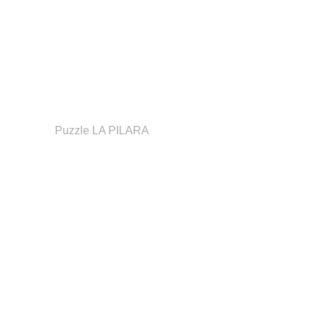
Puzzle LA PILARA