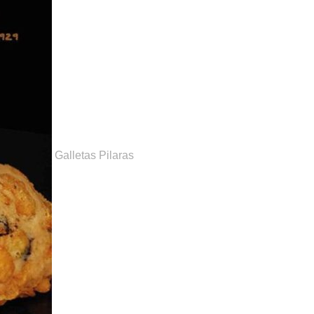
Galletas Pilaras