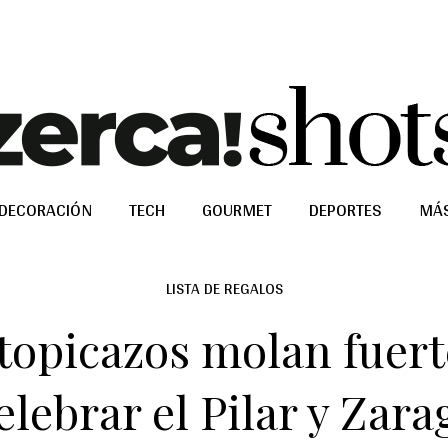
DECORACIÓN
TECH
GOURMET
DEPORTES
MÁ
LISTA DE REGALOS
topicazos molan fuerte
elebrar el Pilar y Zara