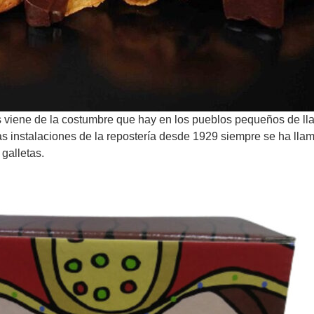
as viene de la costumbre que hay en los pueblos pequeños de l
s instalaciones de la repostería desde 1929 siempre se ha ll
galletas.