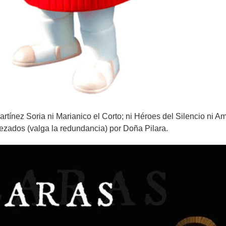
rtínez Soria ni Marianico el Corto; ni Héroes del Silencio ni 
ezados (valga la redundancia) por Doña Pilara.