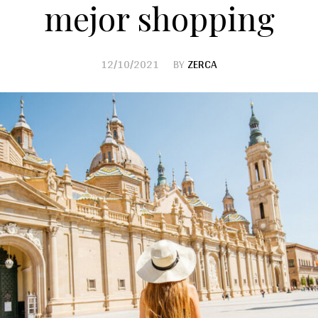
mejor shopping
12/10/2021
BY
ZERCA