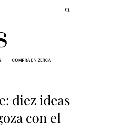
S
COMPRA EN ZERCA
: diez ideas
goza con el