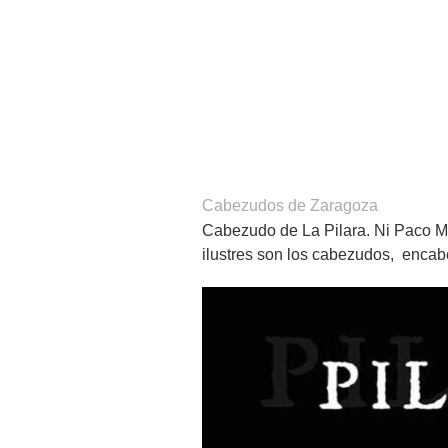
Cabezudos de Zaragoza
Cabezudo de La Pilara. Ni Paco Ma
ilustres son los cabezudos, encab