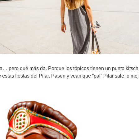
za… pero qué más da. Porque los tópicos tienen un punto kitsch 
estas fiestas del Pilar. Pasen y vean que “pal” Pilar sale lo mej