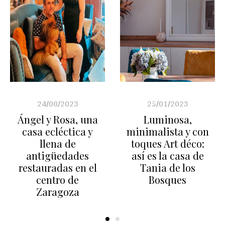
24/08/2023
25/01/2023
Ángel y Rosa, una
Luminosa,
casa ecléctica y
minimalista y con
llena de
toques Art déco:
antigüedades
así es la casa de
restauradas en el
Tania de los
centro de
Bosques
Zaragoza