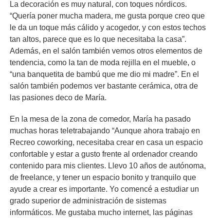
La decoración es muy natural, con toques nórdicos.
“Quería poner mucha madera, me gusta porque creo que
le da un toque más cálido y acogedor, y con estos techos
tan altos, parece que es lo que necesitaba la casa”.
Además, en el salón también vemos otros elementos de
tendencia, como la tan de moda rejilla en el mueble, o
“una banquetita de bambú que me dio mi madre”. En el
salón también podemos ver bastante cerámica, otra de
las pasiones deco de María.
En la mesa de la zona de comedor, María ha pasado
muchas horas teletrabajando “Aunque ahora trabajo en
Recreo coworking, necesitaba crear en casa un espacio
confortable y estar a gusto frente al ordenador creando
contenido para mis clientes. Llevo 10 años de autónoma,
de freelance, y tener un espacio bonito y tranquilo que
ayude a crear es importante. Yo comencé a estudiar un
grado superior de administración de sistemas
informáticos. Me gustaba mucho internet, las páginas