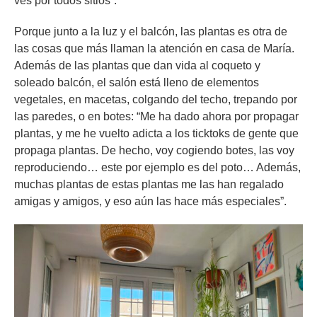
ves por todos sitios”.
Porque junto a la luz y el balcón, las plantas es otra de
las cosas que más llaman la atención en casa de María.
Además de las plantas que dan vida al coqueto y
soleado balcón, el salón está lleno de elementos
vegetales, en macetas, colgando del techo, trepando por
las paredes, o en botes: “Me ha dado ahora por propagar
plantas, y me he vuelto adicta a los ticktoks de gente que
propaga plantas. De hecho, voy cogiendo botes, las voy
reproduciendo… este por ejemplo es del poto… Además,
muchas plantas de estas plantas me las han regalado
amigas y amigos, y eso aún las hace más especiales”.