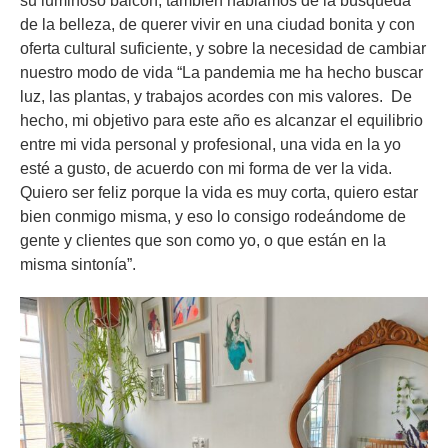
su luminoso balcón, también hablamos de la búsqueda
de la belleza, de querer vivir en una ciudad bonita y con
oferta cultural suficiente, y sobre la necesidad de cambiar
nuestro modo de vida “La pandemia me ha hecho buscar
luz, las plantas, y trabajos acordes con mis valores. De
hecho, mi objetivo para este año es alcanzar el equilibrio
entre mi vida personal y profesional, una vida en la yo
esté a gusto, de acuerdo con mi forma de ver la vida.
Quiero ser feliz porque la vida es muy corta, quiero estar
bien conmigo misma, y eso lo consigo rodeándome de
gente y clientes que son como yo, o que están en la
misma sintonía”.