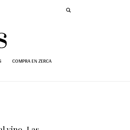
S
COMPRA EN ZERCA
l vino. Las