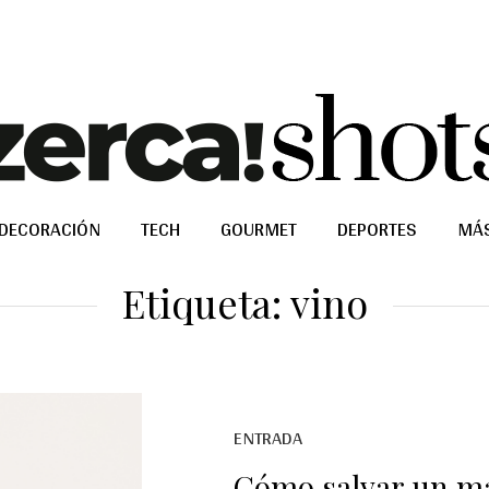
DECORACIÓN
TECH
GOURMET
DEPORTES
MÁ
Etiqueta:
vino
ENTRADA
Cómo salvar un ma