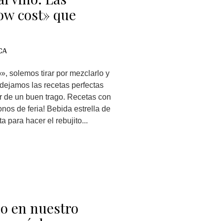
ow cost» que
CA
, solemos tirar por mezclarlo y
 dejamos las recetas perfectas
ar de un buen trago. Recetas con
nos de feria! Bebida estrella de
a para hacer el rebujito...
do en nuestro